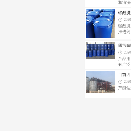
和清洗
多工业
碳酰肼
求占异
2020
食品，
丙醇用
碳酰肼
推进剂
氧效率
的交联
四氢呋
酰肼是
2020
剂的组
产品用
有广泛
有机化
目前四
有“万
2020
的表面
包装：
产能达到